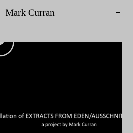
Mark Curran
Media
Resources
Updates
Biography
CV
Contact